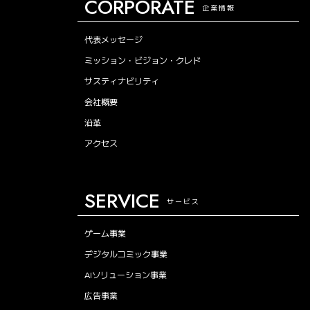
CORPORATE
企業情報
代表メッセージ
ミッション・ビジョン・クレド
サスティナビリティ
会社概要
沿革
アクセス
SERVICE
サービス
ゲーム事業
デジタルコミック事業
AIソリューション事業
広告事業