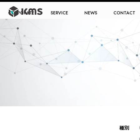
CORPORATE
SERVICE
NEWS
CONTACT
種別