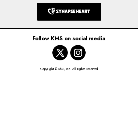
インタビュー
Follow KMS on social media
Copyright © KMS, inc. All rights reserved