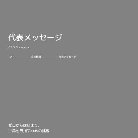
代表メッセージ
CEO Message
TOP
代表メッセージ
会社情報
ゼロからはじまり、
世界を目指すKMSの挑戦