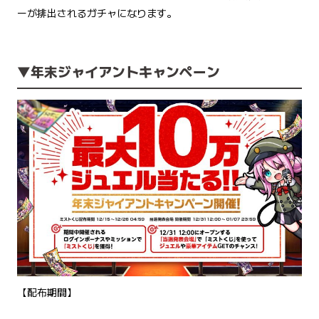
ーが排出されるガチャになります。
▼
年末ジャイアントキャンペーン
【配布期間】