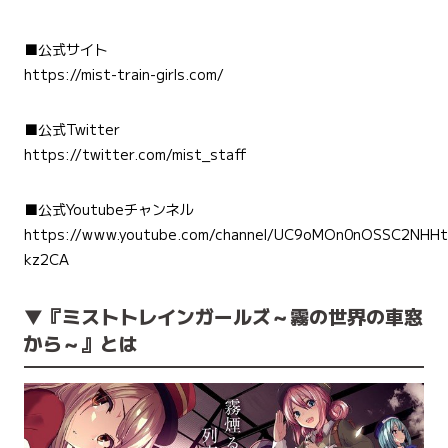
■公式サイト
https://mist-train-girls.com/
■公式Twitter
https://twitter.com/mist_staff
■公式Youtubeチャンネル
https://www.youtube.com/channel/UC9oMOn0nOSSC2NHHt
kz2CA
▼『ミストトレインガールズ～霧の世界の車窓
から～』とは