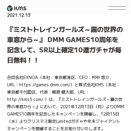
2021.12.13
NEWS
『ミストトレインガールズ～霧の世界の
車窓から～』 DMM GAMES10周年を
記念して、SR以上確定10連ガチャが毎
日無料！！
合同会社EXNOA（本社：東京都港区、CEO：村中 悠介、
URL：
https://games.dmm.com/
）と株式会社KMS（本社：
東京都千代田区、代表：梶原 健太郎、URL：
http://kms3.com/
）は、『ミストトレインガールズ～霧の世
界の車窓から～』において、2021年12月13日（月）よりDMM
GAMES10周年を記念したキャンペーンを開催し、12月15日
（水）よりクリスマス限定Limitedガチャや年末ジャイアント
キャンペーンを開催することをお知らせいたします。