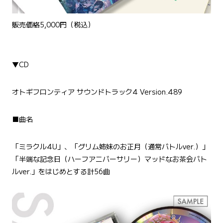
販売価格5,000円（税込）
▼CD
オトギフロンティア サウンドトラック4 Version.489
■曲名
「ミラクル4U」、「グリム姉妹のお正月（通常バトルver.）」
「半端な記念日（ハーフアニバーサリー）マッドなお茶会バト
ルver.」をはじめとする計56曲