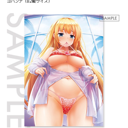
ヨハンナ（B2縦サイズ）