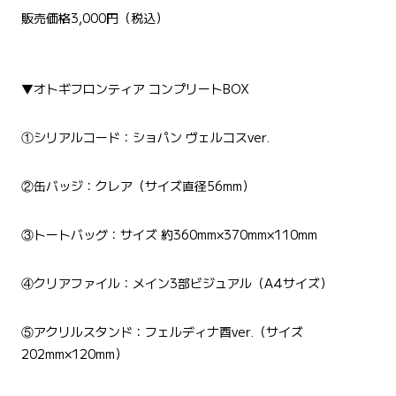
販売価格3,000円（税込）
▼オトギフロンティア コンプリートBOX
①シリアルコード：ショパン ヴェルコスver.
②缶バッジ：クレア（サイズ直径56mm）
③トートバッグ：サイズ 約360mm×370mm×110mm
④クリアファイル：メイン3部ビジュアル（A4サイズ）
⑤アクリルスタンド：フェルディナ酉ver.（サイズ
202mm×120mm）