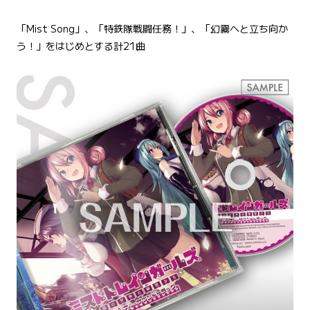
「Mist Song」、「特鉄隊戦闘任務！」、「幻霧へと立ち向か
う！」をはじめとする計21曲