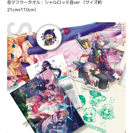
⑥マフラータオル：シャルロッテ丑ver.（サイズ約
21cm×110cm）