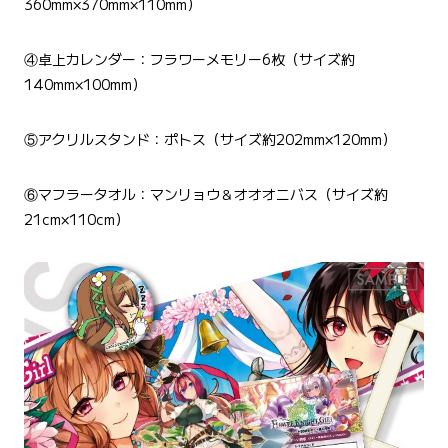
360mm×370mm×110mm）
④卓上カレンダー：フラワーメモリー6枚（サイズ約
140mm×100mm）
⑤アクリルスタンド：ポトス（サイズ約202mm×120mm）
⑥マフラータオル：マンリョウ＆オオオニバス（サイズ約
21cm×110cm）