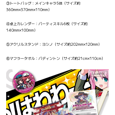
③トートバッグ：メインキャラ5体（サイズ約
360mm×370mm×110mm）
④卓上カレンダー：パーティスキル6枚（サイズ約
140mm×100mm）
⑤アクリルスタンド：ヨシノ（サイズ約202mm×120mm）
⑥マフラータオル：パディントン（サイズ約21cm×110cm）