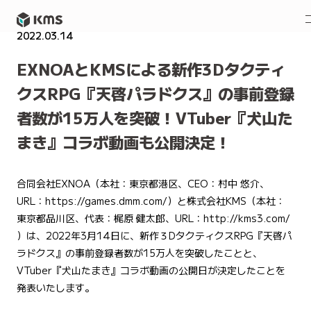
2022.03.14
NEWS
EXNOAとKMSによる新作3Dタクティ
クスRPG『天啓パラドクス』の事前登録
者数が15万人を突破！VTuber『犬山た
まき』コラボ動画も公開決定！
合同会社EXNOA（本社：東京都港区、CEO：村中 悠介、
URL：
https://games.dmm.com/
）と株式会社KMS（本社：
東京都品川区、代表：梶原 健太郎、URL：
http://kms3.com/
）は、2022年3月14日に、新作３DタクティクスRPG『天啓パ
ラドクス』の事前登録者数が15万人を突破したことと、
VTuber『犬山たまき』コラボ動画の公開日が決定したことを
発表いたします。