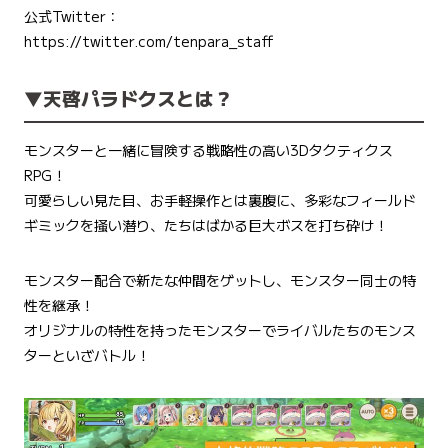
公式Twitter：
https://twitter.com/tenpara_staff
▼天啓パラドクスとは？
モンスターと一緒に冒険する戦略性の高い3Dタクティクス
RPG！
可愛らしい見た目、お手軽操作とは裏腹に、多彩なフィールド
ギミックを掻い潜り、たちはばかる巨大ボスを打ち砕け！
モンスター配合で新たな仲間をゲットし、モンスター同士の特
性を継承！
オリジナルの特性を持ったモンスターでライバルたちのモンス
ターといざバトル！