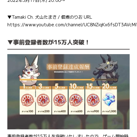
2022年3月17日(木) 20:00〜
▼Tamaki Ch. 犬山たまき / 佃煮のりお URL
https://www.youtube.com/channel/UC8NZiqKx6fsDT3AVcMi
▼事前登録者数が15万人突破！
事前登録者数が15万人を突破いたしましたので、ゲーム開始時