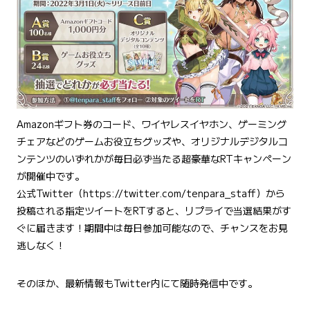
Amazonギフト券のコード、ワイヤレスイヤホン、ゲーミング
チェアなどのゲームお役立ちグッズや、オリジナルデジタルコ
ンテンツのいずれかが毎日必ず当たる超豪華なRTキャンペーン
が開催中です。
公式Twitter（
https://twitter.com/tenpara_staff
）から
投稿される指定ツイートをRTすると、リプライで当選結果がす
ぐに届きます！期間中は毎日参加可能なので、チャンスをお見
逃しなく！
そのほか、最新情報もTwitter内にて随時発信中です。