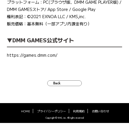
プラットフォーム：PC(ブラウザ版、DMM GAME PLAYER版) /
DMM GAMESストア/ App Store / Google Play
権利表記：©️2021 EXNOA LLC / KMS,inc.
販売価格：基本無料（一部アプリ内課金有り）
▼DMM GAMES公式サイト
https://games.dmm.com/
Back
HOME
プライバシーポリシー
利用規約
お問い合わせ
Copyright © KMS, inc. All rights reserved