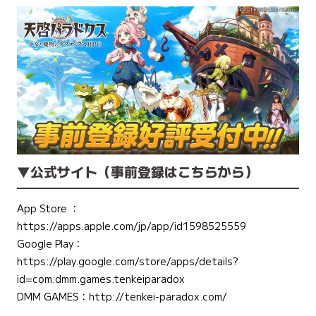
▼公式サイト（事前登録はこちらから）
App Store ：
https://apps.apple.com/jp/app/id1598525559
Google Play：
https://play.google.com/store/apps/details?
id=com.dmm.games.tenkeiparadox
DMM GAMES：
http://tenkei-paradox.com/