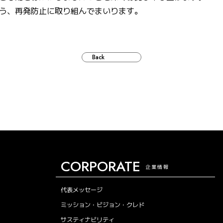
う、再発防止に取り組んでまいります。
Back
CORPORATE
企業情報
代表メッセージ
ミッション・ビジョン・クレド
サスティナビリティ