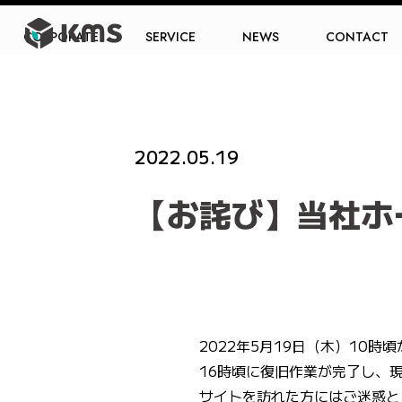
CORPORATE
SERVICE
NEWS
CONTACT
2022.05.19
NEWS
【お詫び】当社ホ
2022年5月19日（木）10
16時頃に復旧作業が完了し、
サイトを訪れた方にはご迷惑と