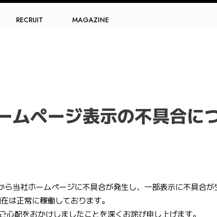
RECRUIT
MAGAZINE
ームページ表示の不具合に
時頃から当社ホームページに不具合が発生し、一部表示に不具合が
現在は正常に稼働しております。
ご心配をおかけしましたことを深くお詫び申し上げます。