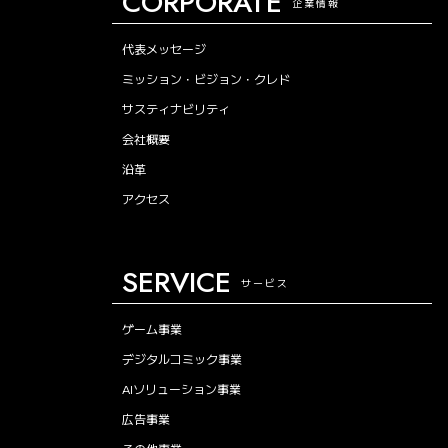
CORPORATE
企業情報
代表メッセージ
ミッション・ビジョン・クレド
サスティナビリティ
会社概要
沿革
アクセス
SERVICE
サービス
ゲーム事業
デジタルコミック事業
AIソリューション事業
広告事業