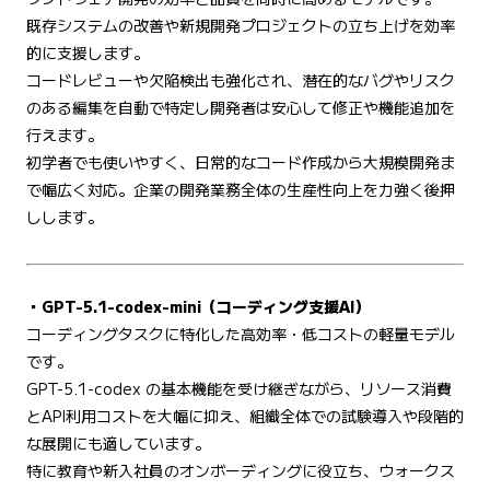
既存システムの改善や新規開発プロジェクトの立ち上げを効率
的に支援します。
コードレビューや欠陥検出も強化され、潜在的なバグやリスク
のある編集を自動で特定し開発者は安心して修正や機能追加を
行えます。
初学者でも使いやすく、日常的なコード作成から大規模開発ま
で幅広く対応。企業の開発業務全体の生産性向上を力強く後押
しします。
・GPT-5.1-codex-mini（コーディング支援AI）
コーディングタスクに特化した高効率・低コストの軽量モデル
です。
GPT-5.1-codex の基本機能を受け継ぎながら、リソース消費
とAPI利用コストを大幅に抑え、組織全体での試験導入や段階的
な展開にも適しています。
特に教育や新入社員のオンボーディングに役立ち、ウォークス