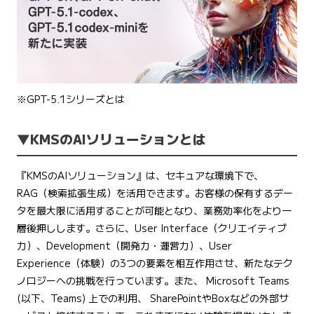
※GPT-5.1シリーズとは
▼KMSのAIソリューションとは
『KMSのAIソリューション』は、セキュアな環境下で、
RAG（検索拡張生成）を活用できます。お客様の保有するデー
タを最大限に活用することが可能となり、業務効率化をより一
層後押しします。さらに、User Interface（クリエイティブ
力）、Development（開発力・運営力）、User
Experience（体験）の3つの要素を相互作用させ、新たなテク
ノロジーへの挑戦を行っています。また、 Microsoft Teams
(以下、Teams) 上での利用、 SharePointやBoxなどの外部サ