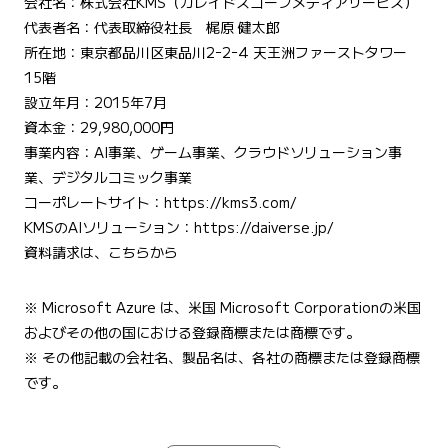
会社名：株式会社KMS（カレイドスコープメディアサービス）
代表者名：代表取締役社長 梶原 健太郎
所在地：東京都品川区東品川2ｰ2ｰ4 天王洲ファーストタワー
15階
設立年月：2015年7月
資本金：29,980,000円
事業内容：AI事業、ゲーム事業、クラウドソリューション事
業、デジタルコミック事業
コーポレートサイト：
https://kms3.com/
KMSのAIソリューション：
https://daiverse.jp/
資料請求は、こちらから
※ Microsoft Azure は、米国 Microsoft Corporationの米国
およびその他の国における登録商標または商標です。
※ その他記載の会社名、製品名は、各社の商標または登録商標
です。