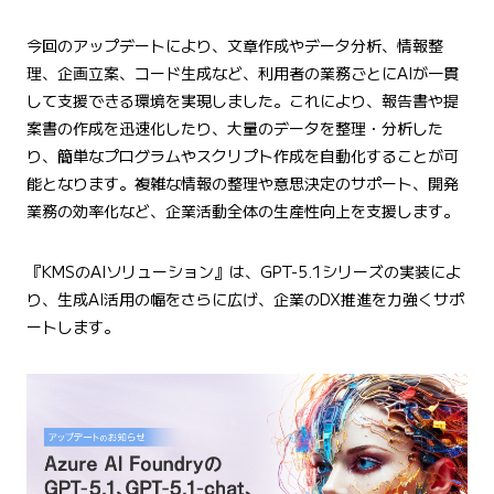
今回のアップデートにより、文章作成やデータ分析、情報整
理、企画立案、コード生成など、利用者の業務ごとにAIが一貫
して支援できる環境を実現しました。これにより、報告書や提
案書の作成を迅速化したり、大量のデータを整理・分析した
り、簡単なプログラムやスクリプト作成を自動化することが可
能となります。複雑な情報の整理や意思決定のサポート、開発
業務の効率化など、企業活動全体の生産性向上を支援します。
『KMSのAIソリューション』は、GPT-5.1シリーズの実装によ
り、生成AI活用の幅をさらに広げ、企業のDX推進を力強くサポ
ートします。