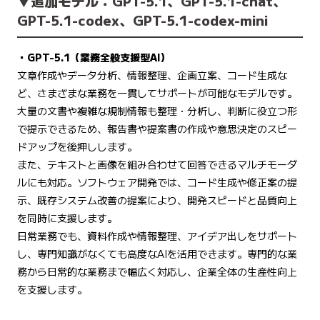
▼追加モデル：GPT-5.1、GPT-5.1-chat、
GPT-5.1-codex、GPT-5.1-codex-mini
・GPT-5.1（業務全般支援型AI）
文章作成やデータ分析、情報整理、企画立案、コード生成な
ど、さまざまな業務を一貫してサポートが可能なモデルです。
大量の文書や複雑な規制情報も整理・分析し、判断に役立つ形
で提示できるため、報告書や提案書の作成や意思決定のスピー
ドアップを後押しします。
また、テキストと画像を組み合わせて回答できるマルチモーダ
ルにも対応。ソフトウェア開発では、コード生成や修正案の提
示、既存システム改善の提案により、開発スピードと品質向上
を同時に支援します。
日常業務でも、資料作成や情報整理、アイデア出しをサポート
し、専門知識がなくても高度なAIを活用できます。専門的な業
務から日常的な業務まで幅広く対応し、企業全体の生産性向上
を支援します。