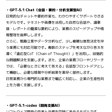
・GPT-5.1 Chat（会話・要約・分析支援型AI）
日常的なチャットや要約作業も、わかりやすくサポートできる
モデルです。テキストや画像を活用した自然な会話や、議事
録・レポートの簡潔な要約により、業務のスピードアップや情
報整理を後押しします。
さらに、戦略立案やデータ分析など、少し複雑な意思決定を伴
う業務にも対応可能です。複数のステップを考えながら答えを
導く「適応型CoT（Chain of Thought）」を活用し、段階的
な問題解決を支援します。また、企業の業務フローやリサーチ
では、「必要なときに考えて答える」会話型フロントドアとし
て機能し、必要な情報や分析結果を素早く提供します。
日常業務から専門的な業務まで幅広く対応し、企業の生産性向
上を力強く支援します。
・GPT-5.1-codex（開発支援AI）
ソフトウェア開発の効率と品質を同時に高めるモデルです。