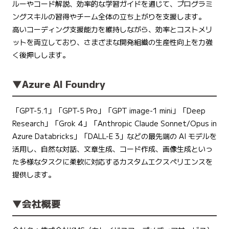
ルーやコード解説、効率的な学習ガイドを通じて、プログラミ
ングスキルの習得やチーム全体の立ち上がりを支援します。
高いコーディング支援能力を維持しながら、効率とコストメリ
ットを両立しており、さまざまな開発組織の生産性向上を力強
く後押しします。
▼Azure AI Foundry
「GPT-5.1」「GPT-5 Pro」「GPT image-1 mini」「Deep
Research」「Grok 4」「Anthropic Claude Sonnet/Opus in
Azure Databricks」「DALL-E 3」などの最先端の AI モデルを
活用し、自然な対話、文章生成、コード作成、画像生成といっ
た多様なタスクに柔軟に対応するカスタムエクスペリエンスを
提供します。
▼会社概要