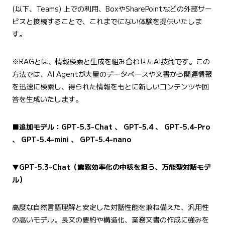
(以下、Teams) 上での利用、BoxやSharePointなどの外部サー
ビスと接続することで、これまでにない体験を提供いたしま
す。
※RAGとは、情報検索と生成を組み合わせたAI技術です。この
方法では、AI Agentが大量のデータベースや文書から関連情報
を迅速に検索し、得られた情報をもとに新しいコンテンツや回
答を生成いたします。
■追加モデル：GPT-5.3-Chat 、 GPT-5.4 、 GPT-5.4-Pro
、 GPT-5.4-mini 、 GPT-5.4-nano
▼
GPT-5.3-Chat
（業務効率化の中核を担う、万能型対話モデ
ル）
高度な自然言語理解と安定した対話性能を兼ね備えた、汎用性
の高いモデル。長文の要約や構造化、業務文書の作成に強みを