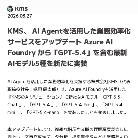
2026.03.27
NEWS
KMS、 AI Agentを活用した業務効率化
サービスをアップデート Azure AI
Foundry から「GPT-5.4」を含む最新
AIモデル5種を新たに実装
AI Agentを活用した業務効率化を支援する株式会社KMS（代表
取締役社長：梶原 健太郎）は、Azure AI Foundryを活用した
『KMSのAIソリューション』に新たなAIモデル「GPT-5.3-
Chat 」、「GPT-5.4 」、「GPT-5.4-Pro 」、「GPT-5.4-
mini 」、「GPT-5.4-nano」を実装したことを発表しました。
本アップデートにより、複雑な指示や文脈の理解精度がさらに
向上し、文章作成やデータ分析、提案書作成などの業務をより