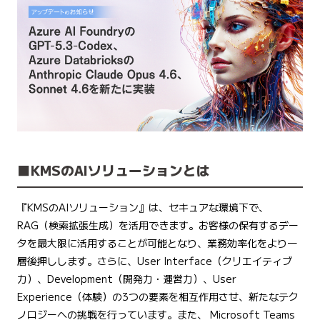
■KMSのAIソリューションとは
『KMSのAIソリューション』は、セキュアな環境下で、
RAG（検索拡張生成）を活用できます。お客様の保有するデー
タを最大限に活用することが可能となり、業務効率化をより一
層後押しします。さらに、User Interface（クリエイティブ
力）、Development（開発力・運営力）、User
Experience（体験）の3つの要素を相互作用させ、新たなテク
ノロジーへの挑戦を行っています。また、 Microsoft Teams