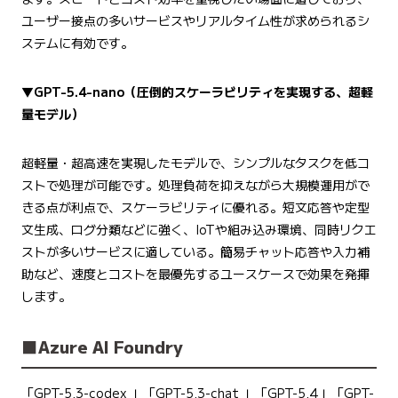
ユーザー接点の多いサービスやリアルタイム性が求められるシ
ステムに有効です。
▼
GPT-5.4-nano
（圧倒的スケーラビリティを実現する、超軽
量モデル）
超軽量・超高速を実現したモデルで、シンプルなタスクを低コ
ストで処理が可能です。処理負荷を抑えながら大規模運用がで
きる点が利点で、スケーラビリティに優れる。短文応答や定型
文生成、ログ分類などに強く、IoTや組み込み環境、同時リクエ
ストが多いサービスに適している。簡易チャット応答や入力補
助など、速度とコストを最優先するユースケースで効果を発揮
します。
■Azure AI Foundry
「GPT-5.3-codex 」「GPT-5.3-chat 」「GPT-5.4」「GPT-