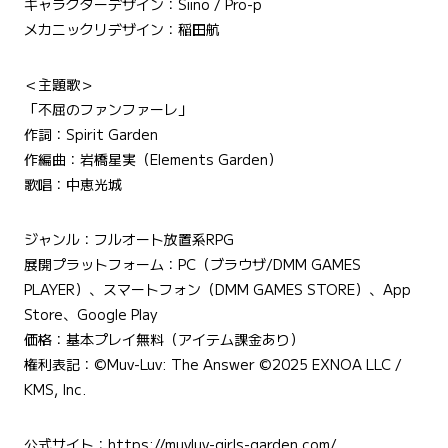
キャラクターデザイン：Siino / Pro-p
メカニックリデザイン：稲田航
＜主題歌＞
「不屈のファンファーレ」
作詞：Spirit Garden
作編曲：岩橋星実（Elements Garden）
歌唱：中恵光城
ジャンル：フルオート放置系RPG
展開プラットフォーム：PC（ブラウザ/DMM GAMES
PLAYER）、スマートフォン（DMM GAMES STORE）、App
Store、Google Play
価格：基本プレイ無料（アイテム課金あり）
権利表記：©Muv-Luv: The Answer ©︎2025 EXNOA LLC /
KMS, Inc.
公式サイト：
https://muvluv-girls-garden.com/