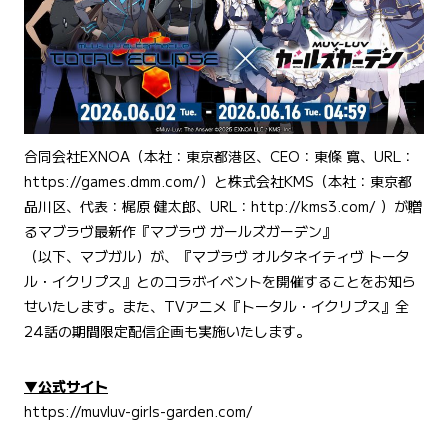
合同会社EXNOA（本社：東京都港区、CEO：東條 寛、URL：
https://games.dmm.com/）と株式会社KMS（本社：東京都
品川区、代表：梶原 健太郎、URL：http://kms3.com/ ）が贈
るマブラヴ最新作『マブラヴ ガールズガーデン』
（以下、マブガル）が、『マブラヴ オルタネイティヴ トータ
ル・イクリプス』とのコラボイベントを開催することをお知ら
せいたします。また、TVアニメ『トータル・イクリプス』全
24話の期間限定配信企画も実施いたします。
▼公式サイト
https://muvluv-girls-garden.com/