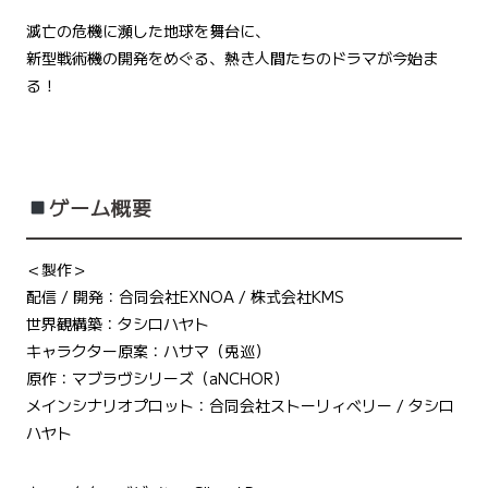
滅亡の危機に瀕した地球を舞台に、
新型戦術機の開発をめぐる、熱き人間たちのドラマが今始ま
る！
ゲーム概要
＜製作＞
配信 / 開発：合同会社EXNOA / 株式会社KMS
世界観構築：タシロハヤト
キャラクター原案：ハサマ（兎巡）
原作：マブラヴシリーズ（aNCHOR）
メインシナリオプロット：合同会社ストーリィベリー / タシロ
ハヤト