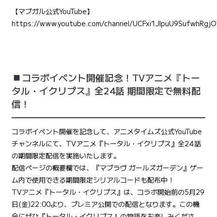
【マブガル公式YouTube】
https://www.youtube.com/channel/UCFxi1JlpuU9SufwhRgj
コラボイベント開催記念！TVアニメ『トー
タル・イクリプス』全24話 期間限定で無料配
信！
コラボイベント開催を記念して、アニメタイムズ公式YouTube
チャンネルにて、TVアニメ『トータル・イクリプス』全24話
の期間限定配信を実施いたします。
配信ページの概要欄では、『マブラヴ ガールズガーデン』ゲー
ム内で使用できる期間限定シリアルコードも配布中！
TVアニメ『トータル・イクリプス』は、コラボ開始前の5月29
日(金)22:00より、プレミア公開での配信となります。この機
会にぜひ『トータル・イクリプス』の物語をお楽しみくださ