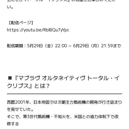
い。
【配信ページ】
https://youtu.be/RblBQu7yYpc
配信期間：5月29日（金）22:00 ～ 6月29日（月）21:59まで
『マブラヴ オルタネイティヴ トータル・イ
クリプス』とは？
西暦2001年、日本帝国では次期主力戦術機の開発が行き詰まり
を見せていた。
そこで、第3世代戦術機・不知火を、米国との協力体制下で改
修する