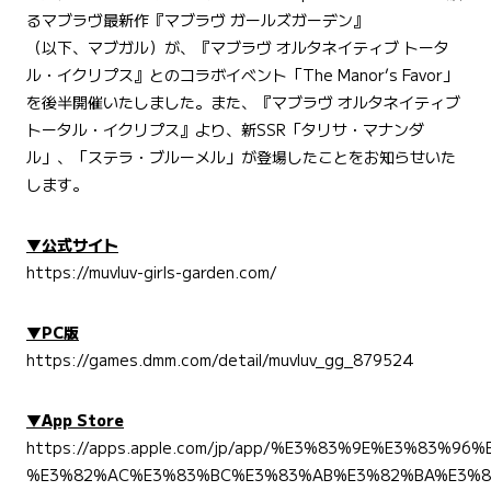
るマブラヴ最新作『マブラヴ ガールズガーデン』
（以下、マブガル）が、『マブラヴ オルタネイティブ トータ
ル・イクリプス』とのコラボイベント「The Manor’s Favor」
を後半開催いたしました。また、『マブラヴ オルタネイティブ
トータル・イクリプス』より、新SSR「​​タリサ・マナンダ
ル」、「ステラ・ブルーメル」が登場したことをお知らせいた
します。
▼公式サイト
https://muvluv-girls-garden.com/
▼PC版
https://games.dmm.com/detail/muvluv_gg_879524
▼App Store
https://apps.apple.com/jp/app/%E3%83%9E%E3%83%9
%E3%82%AC%E3%83%BC%E3%83%AB%E3%82%BA%E3%82