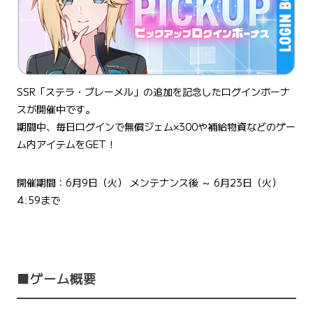
SSR「​​ステラ・ブレーメル」の追加を記念したログインボーナ
スが開催中です。
期間中、毎日ログインで無償ジェム×300や補給物資などのゲー
ム内アイテムをGET！
開催期間：6月9日（火） メンテナンス後 ～ 6月23日（火）
4:59まで
■ゲーム概要