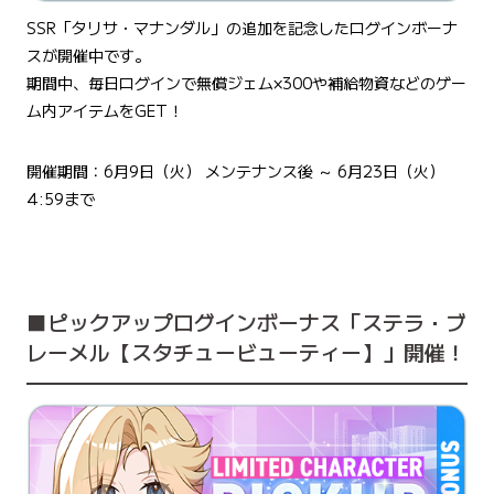
SSR「タリサ・マナンダル」の追加を記念したログインボーナ
スが開催中です。
期間中、毎日ログインで無償ジェム×300や補給物資などのゲー
ム内アイテムをGET！
開催期間：6月9日（火） メンテナンス後 ～ 6月23日（火）
4:59まで
■ピックアップログインボーナス「​​ステラ・ブ
レーメル【スタチュービューティー】」開催！