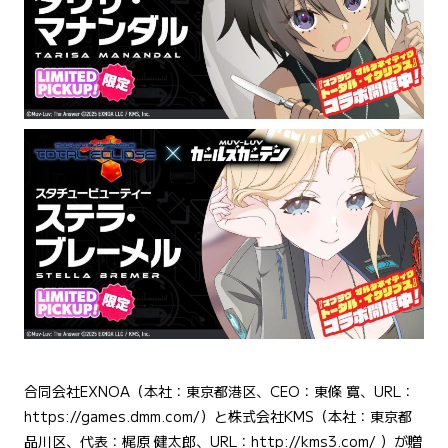
合同会社EXNOA（本社：東京都港区、CEO：東條 寛、URL：
https://games.dmm.com/）と株式会社KMS（本社：東京都
品川区、代表：梶原 健太郎、URL：http://kms3.com/ ）が贈