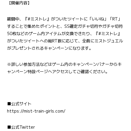
【開催内容】
期間中、『#ミストレ』がついたツイートに「いいね」「RT」
することで集めたポイントと、SS確定ガチャ切符やガチャ切符
50枚などのゲーム内アイテムが交換できたり、『#ミストレ』
がついたツイートへの総RT数に応じて、全員にミストジュエル
がプレゼントされるキャンペーンになります。
※詳しい参加方法などはゲーム内のキャンペーンバナーからキ
ャンペーン特設ページへアクセスしてご確認ください。
■公式サイト
https://mist-train-girls.com/
■公式Twitter