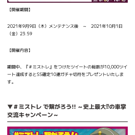
【開催期間】
2021年9月9日（木）メンテナンス後 ～ 2021年10月1日
（金）23:59
【開催内容】
期間中、『＃ミストレ』をつけたツイートの総数が10,000ツイ
ート達成するとSS確定10連ガチャ切符をプレゼントいたしま
す。
▼＃ミストレ で繋がろう!! ～史上最大⁉の車掌
交流キャンペーン～