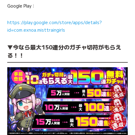
Google Play：
https://play.google.com/store/apps/details?
id=com.exnoa.misttraingirls
▼今なら最大150連分のガチャ切符がもらえ
る！！