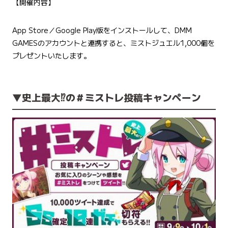
【開催内容】
App Store／Google Play版をインストールして、DMM
GAMESのアカウントと連携すると、ミストジュエル1,000個を
プレゼントいたします。
▼史上最大⁉の＃ミストレ投稿キャンペーン