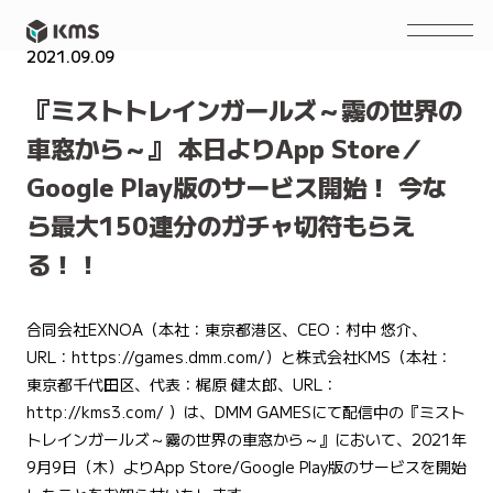
2021.09.09
PRESS RELEASE
『ミストトレインガールズ～霧の世界の
車窓から～』 本日よりApp Store／
Google Play版のサービス開始！ 今な
ら最大150連分のガチャ切符もらえ
る！！
合同会社EXNOA（本社：東京都港区、CEO：村中 悠介、
URL：
https://games.dmm.com/
）と株式会社KMS（本社：
東京都千代田区、代表：梶原 健太郎、URL：
http://kms3.com/
）は、DMM GAMESにて配信中の『ミスト
トレインガールズ～霧の世界の車窓から～』において、2021年
9月9日（木）よりApp Store/Google Play版のサービスを開始