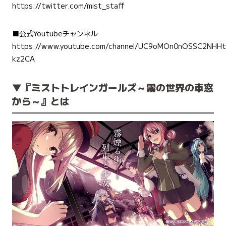
https://twitter.com/mist_staff
■公式Youtubeチャンネル
https://www.youtube.com/channel/UC9oMOn0nOSSC2NHHt
kz2CA
▼『ミストトレインガールズ～霧の世界の車窓
から～』とは