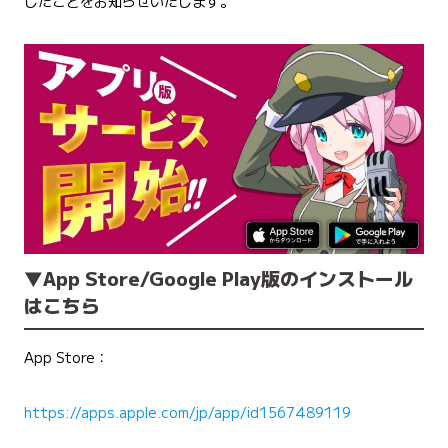
したことをお知らせいたします。
▼
App Store/Google Play
版のインストール
はこちら
App Store：
https://apps.apple.com/jp/app/id1567489119