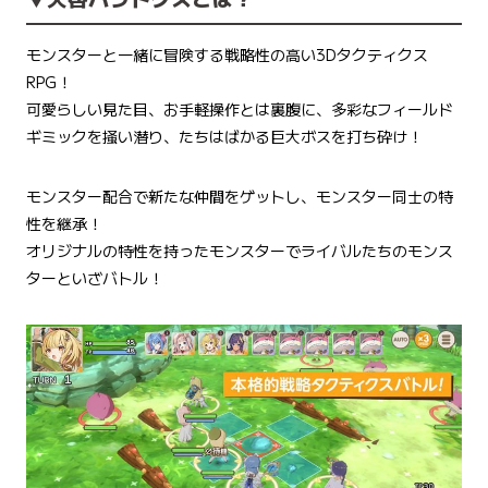
モンスターと一緒に冒険する戦略性の高い3Dタクティクス
RPG！
可愛らしい見た目、お手軽操作とは裏腹に、多彩なフィールド
ギミックを掻い潜り、たちはばかる巨大ボスを打ち砕け！
モンスター配合で新たな仲間をゲットし、モンスター同士の特
性を継承！
オリジナルの特性を持ったモンスターでライバルたちのモンス
ターといざバトル！