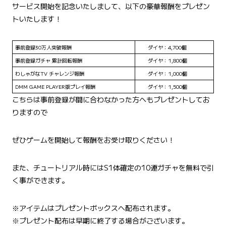
サービス開始を記念いたしまして、以下の豪華報酬をプレゼン
トいたします！
事前登録30万人突破報酬
ダイヤ：4,700個
事前登録ガチャ 累計回転報酬
ダイヤ：1,800個
わしゃがなTV チャレンジ報酬
ダイヤ：1,000個
DMM GAME PLAYER版プレイ報酬
ダイヤ：1,500個
こちらは事前登録が間に合わなかった方へもプレゼントしてお
りますので
ぜひゲームを開始して報酬をお受け取りください！
また、チュートリアル時にはS1体確定の10連ガチャを無料で引
く事ができます。
※アイテムはプレゼントボックスへ配布されます。
※プレゼント配布は早期に終了する場合がございます。