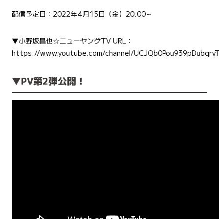
配信予定日：2022年4月15日（金）20:00～
▼小野坂昌也☆ニューヤングTV URL：
https://www.youtube.com/channel/UCJQb0Pou939pDubqrv
▼PV第2弾公開！