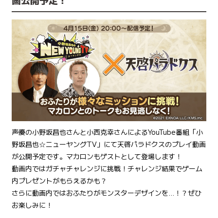
声優の小野坂昌也さんと小西克幸さんによるYouTube番組「小
野坂昌也☆ニューヤングTV」にて天啓パラドクスのプレイ動画
が公開予定です。マカロンもゲストとして登場します！
動画内ではガチャチャレンジに挑戦！チャレンジ結果でゲーム
内プレゼントがもらえるかも？
さらに動画内ではおふたりがモンスターデザインを…！？ぜひ
お楽しみに！