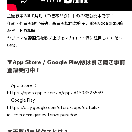
主題歌第2弾『月灯（つきあかり）』のPVを公開中です！
作詞・作曲を砂守岳央、編曲を松岡美弥子、歌をVocaloidの鳴
花ミコトが担当！
シリアスな雰囲気を歌い上げるマカロンの姿に注目してくださ
いね。
▼App Store / Google Play版は引き続き事前
登録受付中！
・App Store ：
https://apps.apple.com/jp/app/id1598525559
・Google Play：
https://play.google.com/store/apps/details?
id=com.dmm.games.tenkeiparadox
▼天啓パラドクスとは？