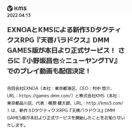
2022.04.13
PRESS RELEASE
EXNOAとKMSによる新作3Dタクティ
クスRPG『天啓パラドクス』DMM
GAMES版が本日より正式サービス！ さ
らに『小野坂昌也☆ニューヤングTV』
でのプレイ動画も配信決定！
合同会社EXNOA（本社：東京都港区、CEO：村中 悠介、
URL：
https://games.dmm.com/
）と株式会社KMS（本社：
東京都品川区、代表：梶原 健太郎、URL：
http://kms3.com/
）は、新作３DタクティクスRPG『天啓パラドクス』DMM
GAMES版が本日より正式サービスを開始したことをお知らせい
たします。