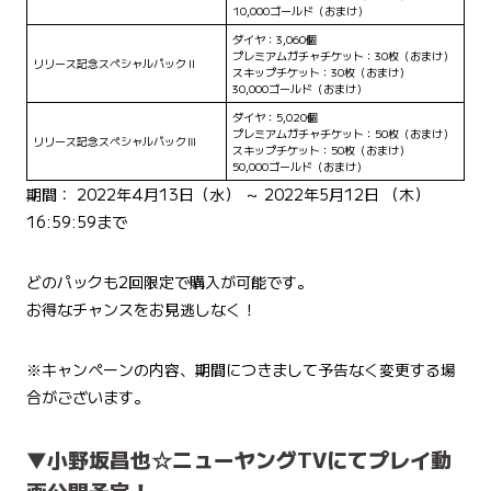
10,000ゴールド（おまけ）
ダイヤ：3,060個
プレミアムガチャチケット：30枚（おまけ）
リリース記念スペシャルパックⅡ
スキップチケット：30枚（おまけ）
30,000ゴールド（おまけ）
ダイヤ：5,020個
プレミアムガチャチケット：50枚（おまけ）
リリース記念スペシャルパックⅢ
スキップチケット：50枚（おまけ）
50,000ゴールド（おまけ）
期間： 2022年4月13日（水） ～ 2022年5月12日 （木）
16:59:59まで
どのパックも2回限定で購入が可能です。
お得なチャンスをお見逃しなく！
※キャンペーンの内容、期間につきまして予告なく変更する場
合がございます。
▼小野坂昌也☆ニューヤングTVにてプレイ動
画公開予定！