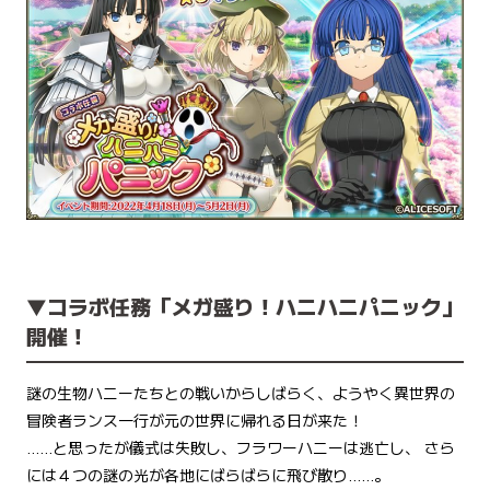
▼コラボ任務「メガ盛り！ハニハニパニック」
開催！
謎の生物ハニーたちとの戦いからしばらく、ようやく異世界の
冒険者ランス一行が元の世界に帰れる日が来た！
……と思ったが儀式は失敗し、フラワーハニーは逃亡し、 さら
には４つの謎の光が各地にばらばらに飛び散り……。