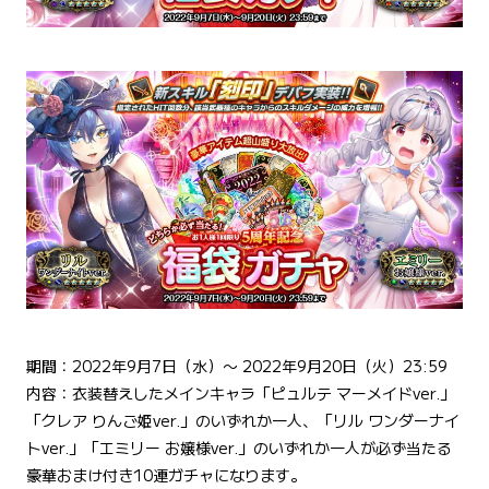
期間：2022年9月7日（水）〜 2022年9月20日（火）23:59
内容：衣装替えしたメインキャラ「ピュルテ マーメイドver.」
「クレア りんご姫ver.」のいずれか一人、「リル ワンダーナイ
トver.」「エミリー お嬢様ver.」のいずれか一人が必ず当たる
豪華おまけ付き10連ガチャになります。