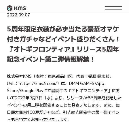
2022.09.07
PRESS RELEASE
5周年限定衣装が必ず当たる豪華オマケ
付きガチャなどイベント盛りだくさん！
『オトギフロンティア』リリース5周年
記念イベント第二弾情報解禁！
株式会社KMS（本社：東京都品川区、代表：梶原 健太郎、
URL：https://kms3.com/）は、DMM GAMES/App
Store/Google Playにて展開中の『オトギフロンティア』にお
いて2022年9月7日（水）より、リリースから5周年を記念した
イベントの第二弾を開催することを発表いたします。また、毎
日最大無料100連ガチャなど、引き続き開催中の第一弾イベン
トも合わせてお知らせいたします。