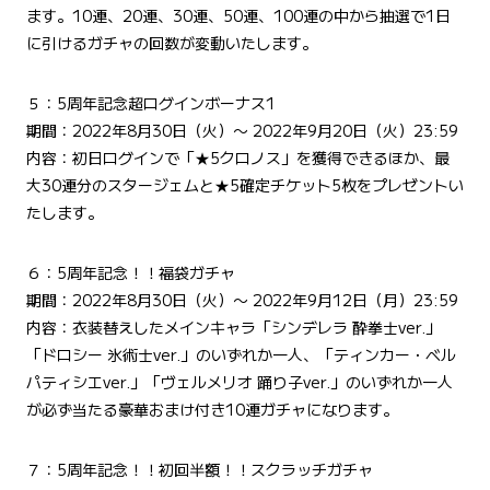
ます。10連、20連、30連、50連、100連の中から抽選で1日
に引けるガチャの回数が変動いたします。
５：5周年記念超ログインボーナス1
期間：2022年8月30日（火）〜 2022年9月20日（火）23:59
内容：初日ログインで「★5クロノス」を獲得できるほか、最
大30連分のスタージェムと★5確定チケット5枚をプレゼントい
たします。
６：5周年記念！！福袋ガチャ
期間：2022年8月30日（火）〜 2022年9月12日（月）23:59
内容：衣装替えしたメインキャラ「シンデレラ 酔拳士ver.」
「ドロシー 氷術士ver.」のいずれか一人、「ティンカー・ベル
パティシエver.」「ヴェルメリオ 踊り子ver.」のいずれか一人
が必ず当たる豪華おまけ付き10連ガチャになります。
７：5周年記念！！初回半額！！スクラッチガチャ