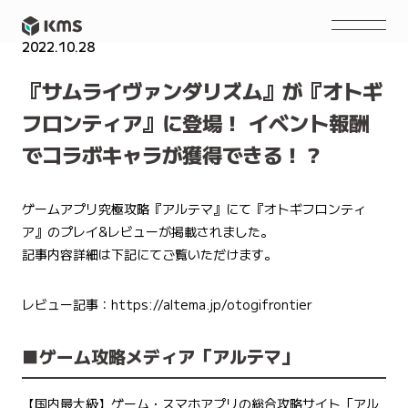
2022.10.28
PRESS RELEASE
『サムライヴァンダリズム』が『オトギ
フロンティア』に登場！ イベント報酬
でコラボキャラが獲得できる！？
ゲームアプリ究極攻略『アルテマ』にて『オトギフロンティ
ア』のプレイ&レビューが掲載されました。
記事内容詳細は下記にてご覧いただけます。
レビュー記事：
https://altema.jp/otogifrontier
■ゲーム攻略メディア「アルテマ」
【国内最大級】ゲーム・スマホアプリの総合攻略サイト「アル