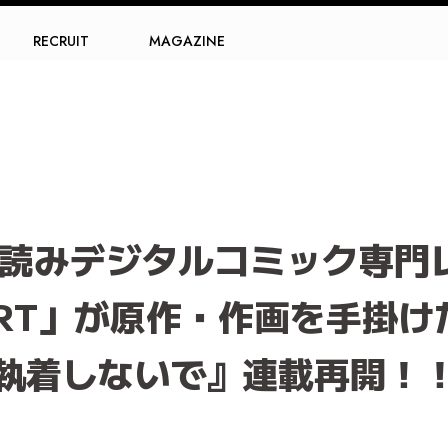
RECRUIT
MAGAZINE
縦読みデジタルコミック専門
HEART」が原作・作画を手掛
執着しないで』連載再開！