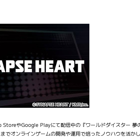
App StoreやGoogle Playにて配信中の『ワールドダイスタ
れまでオンラインゲームの開発や運用で培ったノウハウを活か