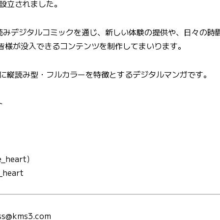
設立されました。
では縦読みデジタルコミックを通じ、新しい体験の提供や、日々の時
の皆様が没入できるコンテンツを制作してまいります。
に縦読み型・フルカラーを特徴とするデジタルマンガです。
ト
_heart）
_heart
@kms3.com