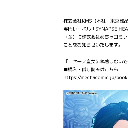
株式会社KMS（本社：東京都品
専門レーベル「SYNAPSE 
（金）に株式会社めちゃコミッ
ことをお知らせいたします。
『ニセモノ皇女に執着しないで
■購入・試し読みはこちら
https://mechacomic.jp/boo