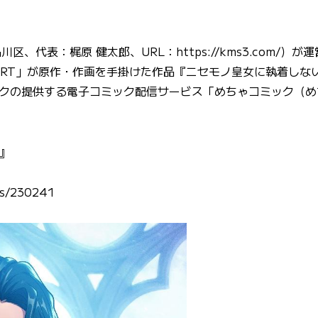
川区、代表：梶原 健太郎、URL：
https://kms3.com/
）が運
HEART」が原作・作画を手掛けた作品『ニセモノ皇女に執着しない
クの提供する電子コミック配信サービス「めちゃコミック（め
』
ks/230241