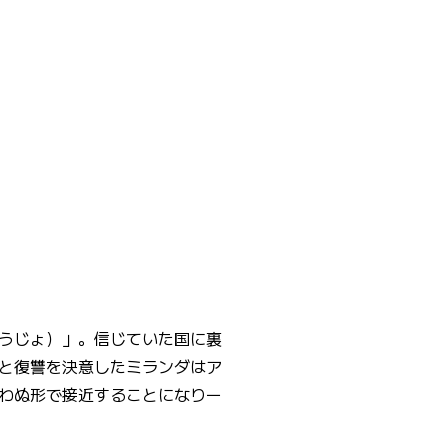
うじょ）」。信じていた国に裏
と復讐を決意したミランダはア
わぬ形で接近することになりー