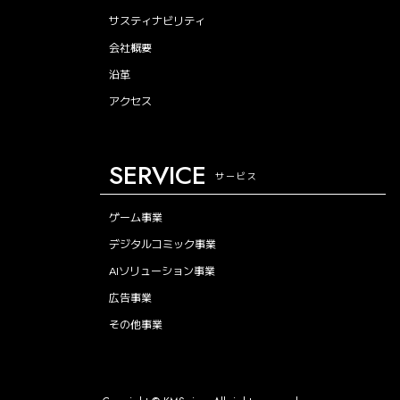
サスティナビリティ
会社概要
沿革
アクセス
SERVICE
サービス
ゲーム事業
デジタルコミック事業
AIソリューション事業
広告事業
その他事業