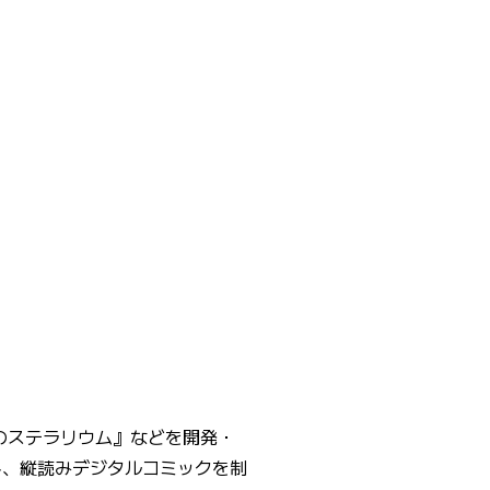
ー 夢のステラリウム』などを開発・
し、縦読みデジタルコミックを制