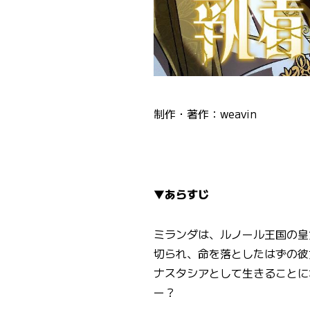
制作・著作：weavin
▼あらすじ
ミランダは、ルノール王国の皇
切られ、命を落としたはずの彼
ナスタシアとして生きることに
ー？