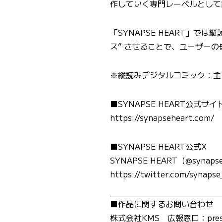
作していく専門レーベルとして
「SYNAPSE HEART」
ス” させることで、ユーザー
※縦読みデジタルコミック：主
■SYNAPSE HEART公式サイ
https://synapseheart.com/
■SYNAPSE HEART公式X
SYNAPSE HEART（@synapse
https://twitter.com/synapse
■作品に関するお問い合わせ
株式会社KMS 広報窓口：press