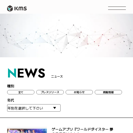
N
EWS
ニュース
種別
全て
プレスリリース
お知らせ
掲載情報
年代
ゲームアプリ『ワールドダイスター 夢