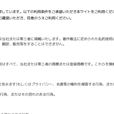
運営しています。以下の利用条件をご承諾いただき本サイトをご利用く
ご確認いただき、同意のうえご利用ください。
は当社または第三者に帰属いたします。著作権法に定められた私的使用
、翻訳、販売等をすることはできません。
号はすべて、当社または第三者の商標または登録商標です。これらを無
産を含みます)もしくはプライバシー、名誉等の権利を侵害する行為、ま
る行為、またはその恐れのある行為。