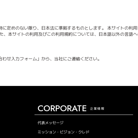
特に定めのない限り、日本法に準拠するものとします。 本サイトの利
また、本サイトの利用及びこの利用規約については、日本語以外の言語
合わせ入力フォーム」から、当社にご連絡ください。
CORPORATE
企業情報
代表メッセージ
ミッション・ビジョン・クレド