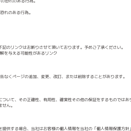
その恐れのある行為。
の恐れのある行為。
下記のリンクはお断りさせて頂いております。予めご了承ください。
誤解を与える可能性があるリンク
予告なくページの追加、変更、改訂、または削除することがあります。
について、その正確性、有用性、確実性その他の保証をするものではあ
ません。
を提供する場合、当社はお客様の個人情報を当社の「個人情報保護方針