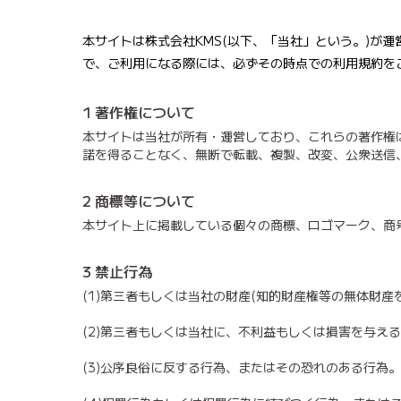
本サイトは株式会社KMS(以下、「当社」という。)が
で、ご利用になる際には、必ずその時点での利用規約を
1 著作権について
本サイトは当社が所有・運営しており、これらの著作権
諾を得ることなく、無断で転載、複製、改変、公衆送信
2 商標等について
本サイト上に掲載している個々の商標、ロゴマーク、商
3 禁止行為
(1)第三者もしくは当社の財産(知的財産権等の無体財
(2)第三者もしくは当社に、不利益もしくは損害を与え
(3)公序良俗に反する行為、またはその恐れのある行為。