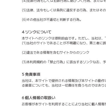
(4)犯罪行為もしくは犯罪行為に結びつく行為、または
(5)法律、法令もしくは条例に違反する行為、またはそ
(6)その他当社が不適切と判断する行為。
4 リンクについて
本サイトへのリンクは原則自由です。ただし、当社は、
(1)当社のサイトであることが不明確になり、第三者に
(2)違法である情報を含むサイトからのリンク
(3)本利用規約の「禁止行為」に該当するリンクなお、
5 免責事項
当社は、本サイトで提供される情報及び本サイトの動作
る損害についても、当社は一切責任を負うものではあり
6 個人情報の取扱い
お客様が本サイトを利用することにより当社に個人情報