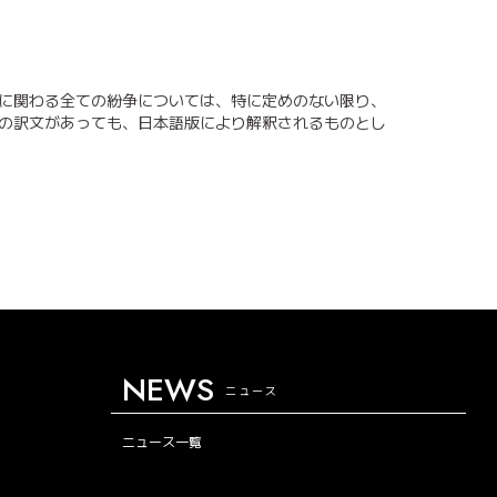
用に関わる全ての紛争については、特に定めのない限り、
への訳文があっても、日本語版により解釈されるものとし
NEWS
ニュース
ニュース一覧