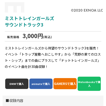
ミストトレインガールズ
サウンドトラック3
3,000円
販売価格
(税込)
ミストトレインガールズから待望のサウンドトラック3を販売！
イベント「トラップ屋敷へおこしやす」から「荒野の果てのロス
ト・シップ」までの曲にプラスして「ドットトレインガールズ」
のイベント曲を計30曲収録！
Melonbooksで購
GAMERSで購入
DMMで購入
animateで購入
入
■収録内容