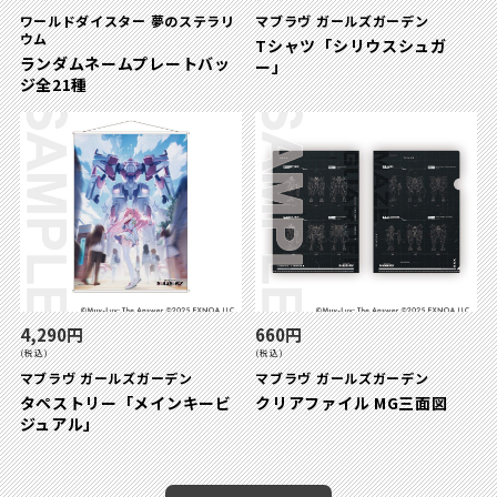
ワールドダイスター 夢のステラリ
マブラヴ ガールズガーデン
ウム
Tシャツ「シリウスシュガ
ランダムネームプレートバッ
ー」
ジ全21種
4,290円
660円
(税込)
(税込)
マブラヴ ガールズガーデン
マブラヴ ガールズガーデン
タペストリー「メインキービ
クリアファイル MG三面図
ジュアル」