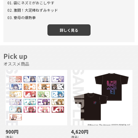
01. 袋にネズミがおこしやす
02. 激闘！大泥棒ねずみキッド
03. 寮母の爆熱拳
詳しく見る
Pick up
オススメ商品
900円
4,620円
(税込)
(税込)