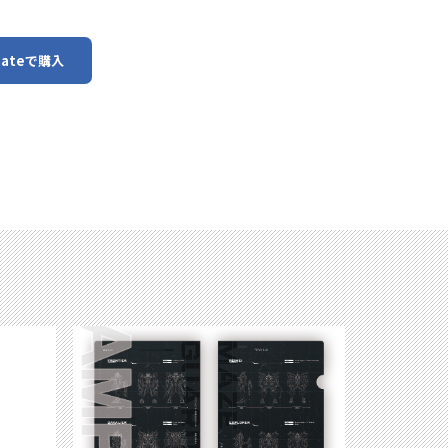
mateで購入