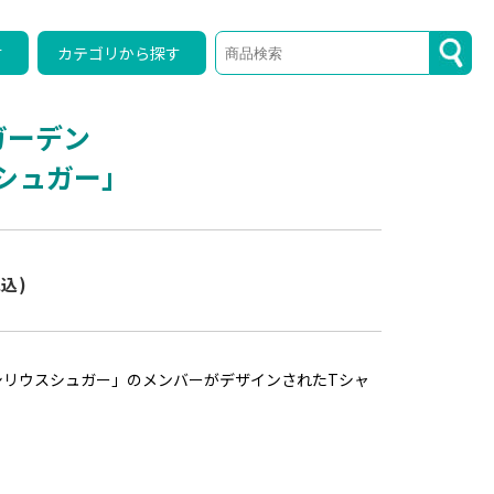
す
カテゴリから探す
ガーデン
シュガー」
税込)
シリウスシュガー」のメンバーがデザインされたTシャ