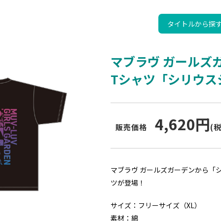
タイトルから探
マブラヴ ガールズ
Tシャツ「シリウス
4,620円
販売価格
(
マブラヴ ガールズガーデンから「
ツが登場！
サイズ：フリーサイズ（XL）
素材：綿