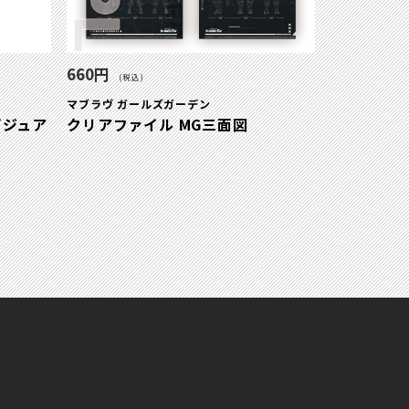
660円
(税込)
マブラヴ ガールズガーデン
ビジュア
クリアファイル MG三面図