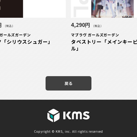
円
4,290円
(税込)
(税込)
 ガールズガーデン
マブラヴ ガールズガーデン
ツ「シリウスシュガー」
タペストリー「メインキー
ル」
戻る
Copyright © KMS, inc. All rights reserved