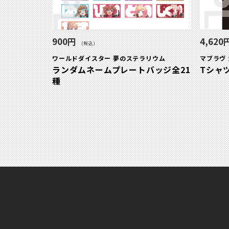
900円
4,620
(税込)
ワールドダイスター 夢のステラリウム
マブラヴ
ランダムネームプレートバッジ全21
Tシャ
種