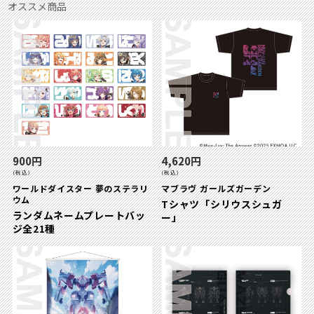
オススメ商品
900円
4,620円
(税込)
(税込)
ワールドダイスター 夢のステラリ
マブラヴ ガールズガーデン
ウム
Tシャツ「シリウスシュガ
ランダムネームプレートバッ
ー」
ジ全21種