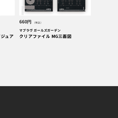
660円
(税込)
マブラヴ ガールズガーデン
ビジュア
クリアファイル MG三面図