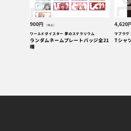
900円
4,620
(税込)
ワールドダイスター 夢のステラリウム
マブラヴ
ランダムネームプレートバッジ全21
Tシャ
種