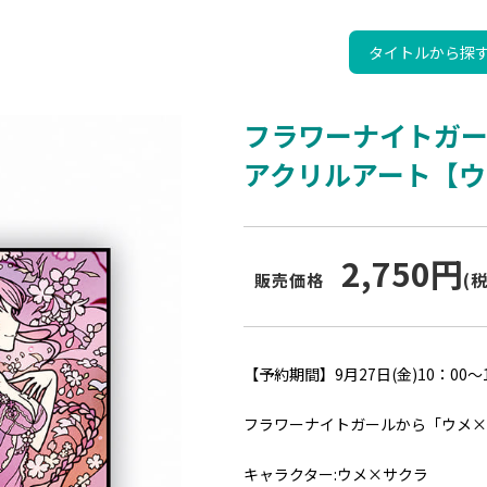
タイトルから探
フラワーナイトガ
アクリルアート【ウ
2,750円
販売価格
(
【予約期間】9月27日(金)10：00～1
フラワーナイトガールから「ウメ×
キャラクター:ウメ×サクラ