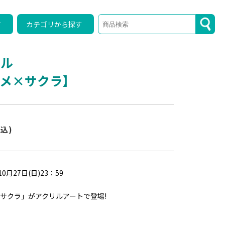
す
カテゴリから探す
ール
メ×サクラ】
税込)
0月27日(日)23：59
サクラ」がアクリルアートで登場!