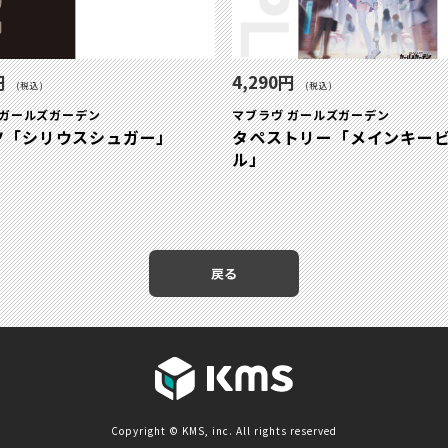
円
4,290円
(税込)
(税込)
 ガールズガーデン
マブラヴ ガールズガーデン
ツ「シリウスシュガー」
タペストリー「メインキー
ル」
戻る
Copyright © KMS, inc. All rights reserved