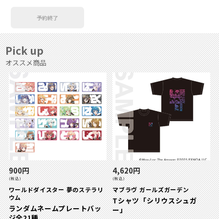
予約終了
Pick up
オススメ商品
900円
4,620円
(税込)
(税込)
ワールドダイスター 夢のステラリ
マブラヴ ガールズガーデン
ウム
Tシャツ「シリウスシュガ
ランダムネームプレートバッ
ー」
ジ全21種