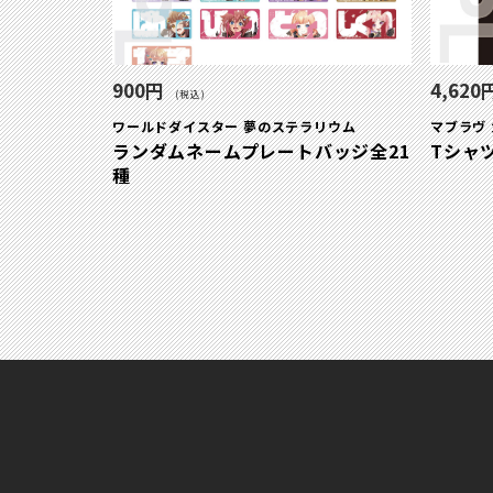
900円
4,620
(税込)
ワールドダイスター 夢のステラリウム
マブラヴ
ランダムネームプレートバッジ全21
Tシャ
種