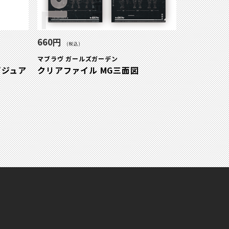
660円
(税込)
マブラヴ ガールズガーデン
ビジュア
クリアファイル MG三面図