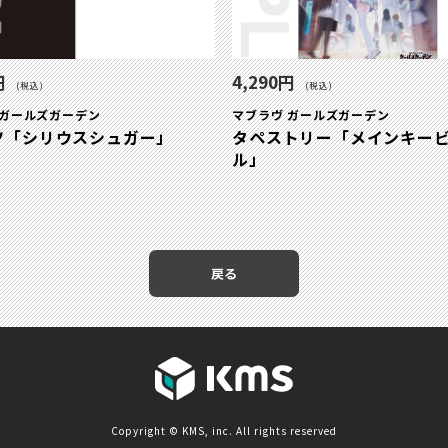
円
4,290円
(税込)
(税込)
 ガールズガーデン
マブラヴ ガールズガーデン
ツ「シリウスシュガー」
タペストリー「メインキー
ル」
戻る
Copyright © KMS, inc. All rights reserved