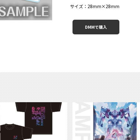
サイズ：28mm×28mm
DMMで購入