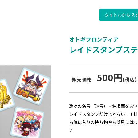
タイトルから探
オトギフロンティア
レイドスタンプス
500円
販売価格
(税込)
数々の名言（迷言）・名場面をおさ
レイドスタンプだけじゃない…！L
お気に入りの持ち物やお部屋にはっ
♪