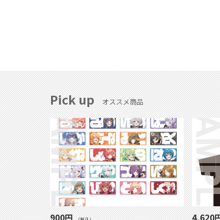
Pick up
オススメ商品
900円
4,620
(税込)