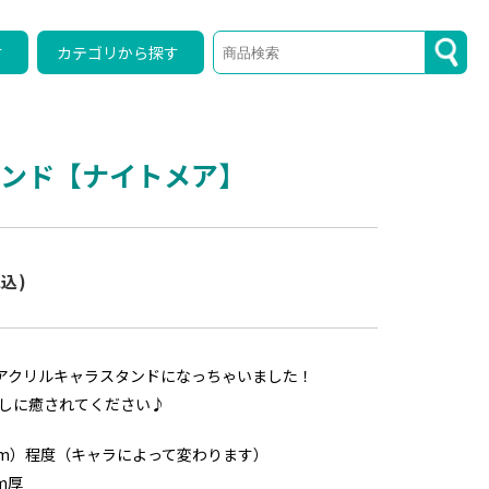
す
カテゴリから探す
タンド【ナイトメア】
税込)
アクリルキャラスタンドになっちゃいました！
しに癒されてください♪
（mm）程度（キャラによって変わります）
m厚