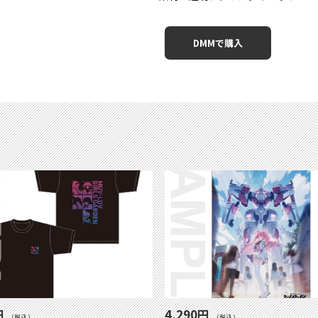
DMMで購入
円
4,290円
(税込)
(税込)