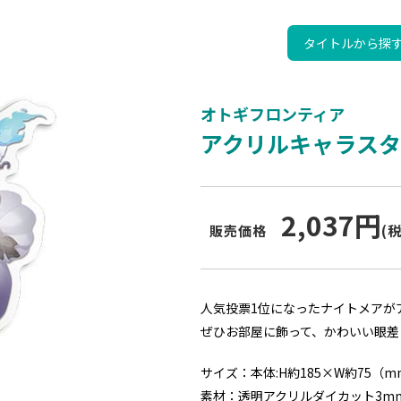
タイトルから探
オトギフロンティア
アクリルキャラス
2,037円
販売価格
(
人気投票1位になったナイトメアが
ぜひお部屋に飾って、かわいい眼差
サイズ：本体:H約185×W約75
素材：透明アクリルダイカット3m