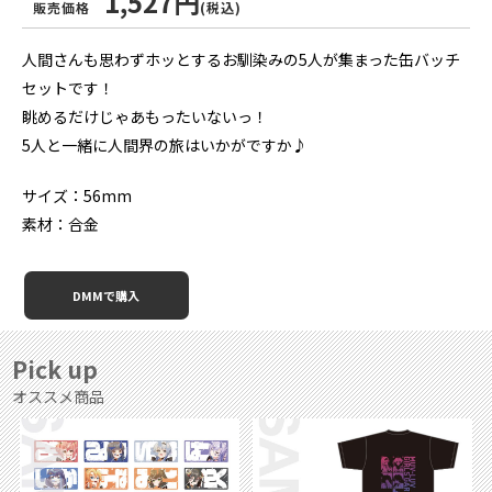
1,527円
販売価格
(税込)
人間さんも思わずホッとするお馴染みの5人が集まった缶バッチ
セットです！
眺めるだけじゃあもったいないっ！
5人と一緒に人間界の旅はいかがですか♪
サイズ：56mm
素材：合金
DMMで購入
Pick up
オススメ商品