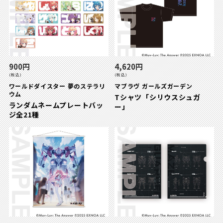
900円
4,620円
(税込)
(税込)
ワールドダイスター 夢のステラリ
マブラヴ ガールズガーデン
ウム
Tシャツ「シリウスシュガ
ランダムネームプレートバッ
ー」
ジ全21種