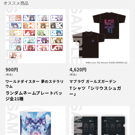
オススメ商品
900円
4,620円
(税込)
(税込)
ワールドダイスター 夢のステラリ
マブラヴ ガールズガーデン
ウム
Tシャツ「シリウスシュガ
ランダムネームプレートバッ
ー」
ジ全21種