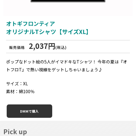
オトギフロンティア
オリジナルTシャツ【サイズXL】
2,037円
販売価格
(税込)
ポップなドット絵の5人がイマドキなTシャツ！ 今年の夏は『オ
トフロT』で熱い視線をゲットしちゃいましょう♪
サイズ：XL
素材：綿100％
DMMで購入
Pick up