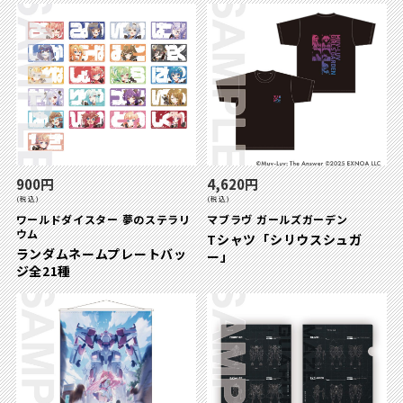
900円
4,620円
(税込)
(税込)
ワールドダイスター 夢のステラリ
マブラヴ ガールズガーデン
ウム
Tシャツ「シリウスシュガ
ランダムネームプレートバッ
ー」
ジ全21種