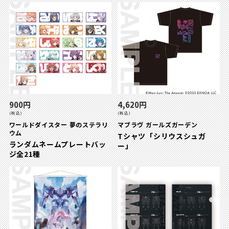
900円
4,620円
(税込)
(税込)
ワールドダイスター 夢のステラリ
マブラヴ ガールズガーデン
ウム
Tシャツ「シリウスシュガ
ランダムネームプレートバッ
ー」
ジ全21種