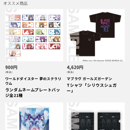
オススメ商品
900円
4,620円
(税込)
(税込)
ワールドダイスター 夢のステラリ
マブラヴ ガールズガーデン
ウム
Tシャツ「シリウスシュガ
ランダムネームプレートバッ
ー」
ジ全21種