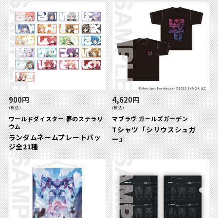
900円
4,620円
(税込)
(税込)
ワールドダイスター 夢のステラリ
マブラヴ ガールズガーデン
ウム
Tシャツ「シリウスシュガ
ランダムネームプレートバッ
ー」
ジ全21種