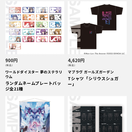
900円
4,620円
(税込)
(税込)
ワールドダイスター 夢のステラリ
マブラヴ ガールズガーデン
ウム
Tシャツ「シリウスシュガ
ランダムネームプレートバッ
ー」
ジ全21種