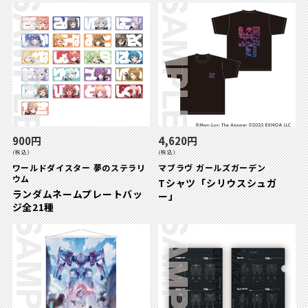
900円
4,620円
(税込)
(税込)
ワールドダイスター 夢のステラリ
マブラヴ ガールズガーデン
ウム
Tシャツ「シリウスシュガ
ランダムネームプレートバッ
ー」
ジ全21種