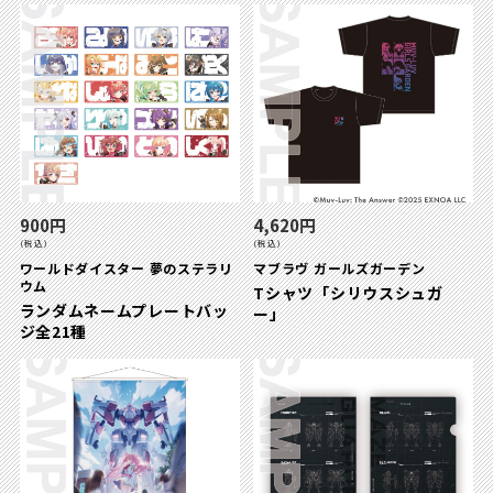
900円
4,620円
(税込)
(税込)
ワールドダイスター 夢のステラリ
マブラヴ ガールズガーデン
ウム
Tシャツ「シリウスシュガ
ランダムネームプレートバッ
ー」
ジ全21種