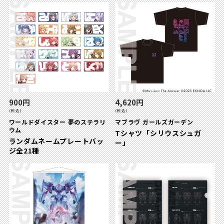
900円
4,620円
(税込)
(税込)
ワールドダイスター 夢のステラリ
マブラヴ ガールズガーデン
ウム
Tシャツ「シリウスシュガ
ランダムネームプレートバッ
ー」
ジ全21種