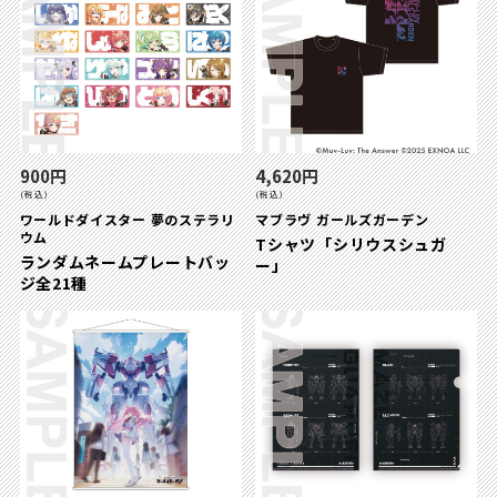
900円
4,620円
(税込)
(税込)
ワールドダイスター 夢のステラリ
マブラヴ ガールズガーデン
ウム
Tシャツ「シリウスシュガ
ランダムネームプレートバッ
ー」
ジ全21種