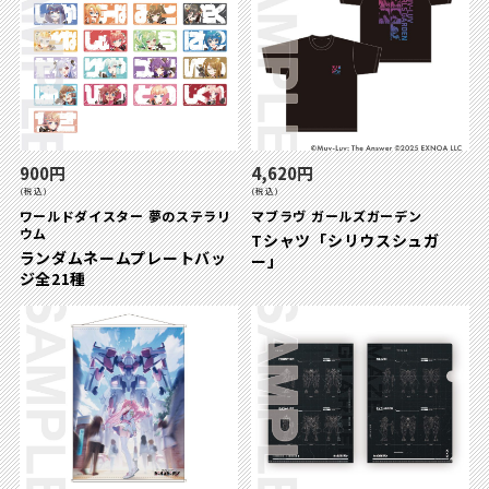
900円
4,620円
(税込)
(税込)
ワールドダイスター 夢のステラリ
マブラヴ ガールズガーデン
ウム
Tシャツ「シリウスシュガ
ランダムネームプレートバッ
ー」
ジ全21種