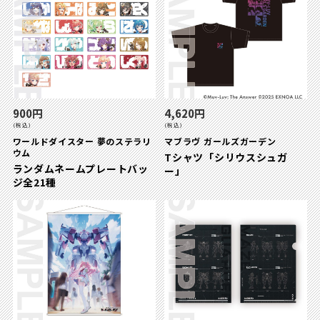
900円
4,620円
(税込)
(税込)
ワールドダイスター 夢のステラリ
マブラヴ ガールズガーデン
ウム
Tシャツ「シリウスシュガ
ランダムネームプレートバッ
ー」
ジ全21種