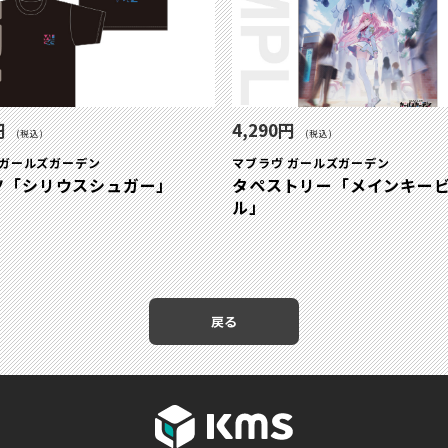
円
4,290円
(税込)
(税込)
 ガールズガーデン
マブラヴ ガールズガーデン
ツ「シリウスシュガー」
タペストリー「メインキー
ル」
戻る