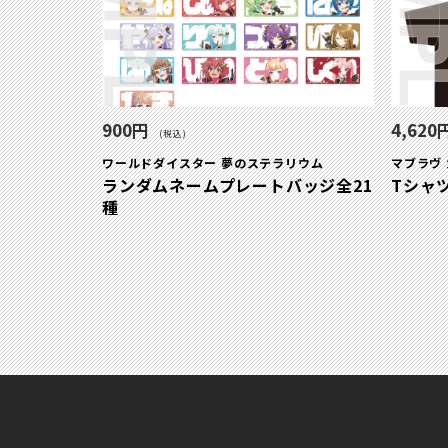
900円
4,620
(税込)
ワールドダイスター 夢のステラリウム
マブラヴ
ランダムネームプレートバッジ全21
Tシャ
種