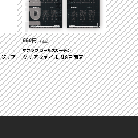
660円
(税込)
マブラヴ ガールズガーデン
ビジュア
クリアファイル MG三面図