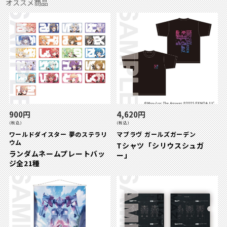
オススメ商品
900円
4,620円
(税込)
(税込)
ワールドダイスター 夢のステラリ
マブラヴ ガールズガーデン
ウム
Tシャツ「シリウスシュガ
ランダムネームプレートバッ
ー」
ジ全21種