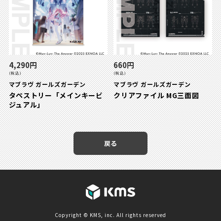
4,290円
660円
(税込)
(税込)
マブラヴ ガールズガーデン
マブラヴ ガールズガーデン
タペストリー「メインキービ
クリアファイル MG三面図
ジュアル」
戻る
Copyright © KMS, inc. All rights reserved