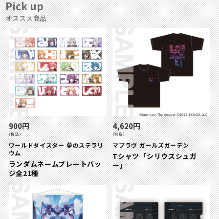
Pick up
オススメ商品
900円
4,620円
(税込)
(税込)
ワールドダイスター 夢のステラリ
マブラヴ ガールズガーデン
ウム
Tシャツ「シリウスシュガ
ランダムネームプレートバッ
ー」
ジ全21種