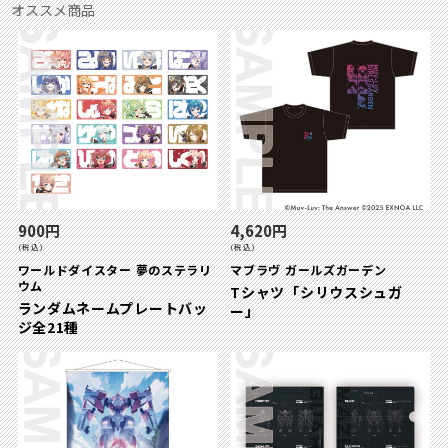
オススメ商品
900円
4,620円
(税込)
(税込)
ワールドダイスター 夢のステラリ
マブラヴ ガールズガーデン
ウム
Tシャツ「シリウスシュガ
ランダムネームプレートバッ
ー」
ジ全21種