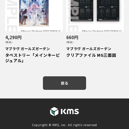
4,290円
660円
(税込)
(税込)
マブラヴ ガールズガーデン
マブラヴ ガールズガーデン
タペストリー「メインキービ
クリアファイル MG三面図
ジュアル」
戻る
Copyright © KMS, inc. All rights reserved