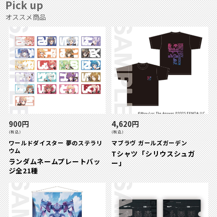
Pick up
オススメ商品
900円
4,620円
(税込)
(税込)
ワールドダイスター 夢のステラリ
マブラヴ ガールズガーデン
ウム
Tシャツ「シリウスシュガ
ランダムネームプレートバッ
ー」
ジ全21種