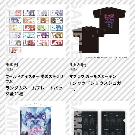
900円
4,620円
(税込)
(税込)
ワールドダイスター 夢のステラリ
マブラヴ ガールズガーデン
ウム
Tシャツ「シリウスシュガ
ランダムネームプレートバッ
ー」
ジ全21種