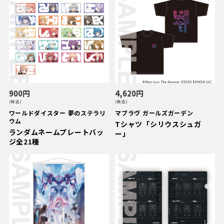
900円
4,620円
(税込)
(税込)
ワールドダイスター 夢のステラリ
マブラヴ ガールズガーデン
ウム
Tシャツ「シリウスシュガ
ランダムネームプレートバッ
ー」
ジ全21種