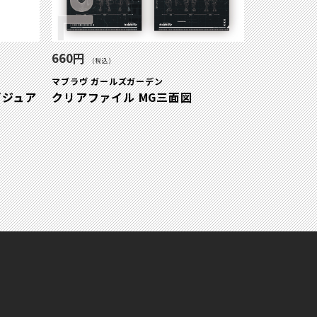
660円
(税込)
マブラヴ ガールズガーデン
ビジュア
クリアファイル MG三面図