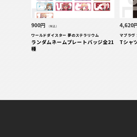
900円
4,620
(税込)
ワールドダイスター 夢のステラリウム
マブラヴ
ランダムネームプレートバッジ全21
Tシャ
種