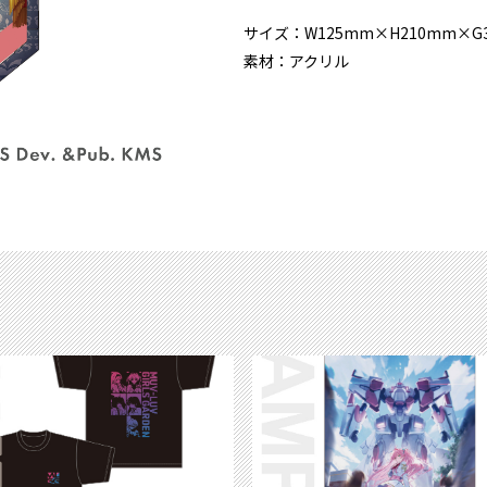
サイズ：W125mm×H210mm×G
素材：アクリル