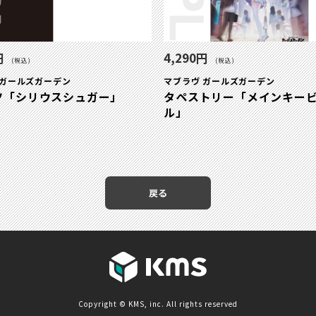
円
4,290円
(税込)
(税込)
 ガールズガーデン
マブラヴ ガールズガーデン
ツ「シリウスシュガー」
タペストリー「メインキー
ル」
戻る
Copyright © KMS, inc. All rights reserved