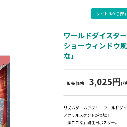
タイトルから探
ワールドダイスター
ショーウィンドウ
な」
3,025円
販売価格
(
リズムゲームアプリ「ワールドダイ
アクリルスタンドが登場！
「鳳ここな」誕生日ポスター。