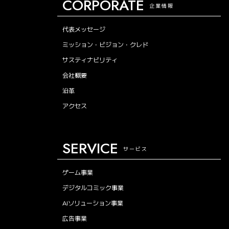
CORPORATE
企業情報
代表メッセージ
ミッション・ビジョン・クレド
サスティナビリティ
会社概要
沿革
アクセス
SERVICE
サービス
ゲーム事業
デジタルコミック事業
AIソリューション事業
広告事業