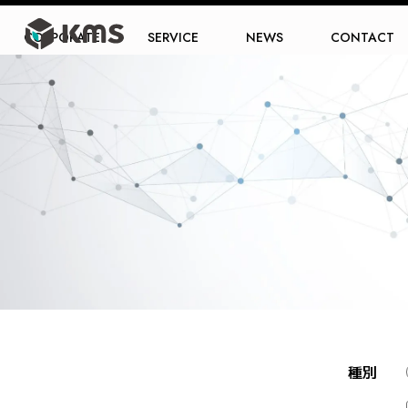
CORPORATE
SERVICE
NEWS
CONTACT
種別