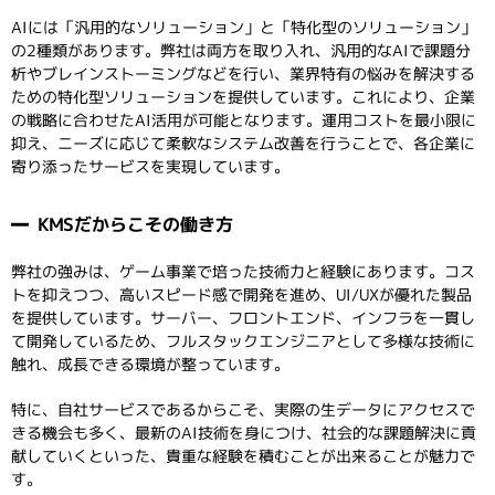
AIには「汎用的なソリューション」と「特化型のソリューション」
の2種類があります。弊社は両方を取り入れ、汎用的なAIで課題分
析やブレインストーミングなどを行い、業界特有の悩みを解決する
ための特化型ソリューションを提供しています。これにより、企業
の戦略に合わせたAI活用が可能となります。運用コストを最小限に
抑え、ニーズに応じて柔軟なシステム改善を行うことで、各企業に
寄り添ったサービスを実現しています。
KMSだからこその働き方
弊社の強みは、ゲーム事業で培った技術力と経験にあります。コス
トを抑えつつ、高いスピード感で開発を進め、UI/UXが優れた製品
を提供しています。サーバー、フロントエンド、インフラを一貫し
て開発しているため、フルスタックエンジニアとして多様な技術に
触れ、成長できる環境が整っています。
特に、自社サービスであるからこそ、実際の生データにアクセスで
きる機会も多く、最新のAI技術を身につけ、社会的な課題解決に貢
献していくといった、貴重な経験を積むことが出来ることが魅力で
す。